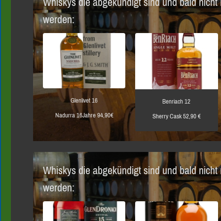
Whiskys die abgekündigt sind und bald nicht
werden:
Glenlivet 16
Benriach 12
Nadurra 16Jahre 94,90€
Sherry Cask 52,90 €
Whiskys die abgekündigt sind und bald nicht
werden: