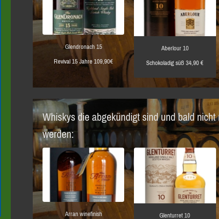
Glendronach 15
Aberlour 10
Revival 15 Jahre 109,90€
Schokoladig süß 34,90 €
Whiskys die abgekündigt sind und bald nicht
werden:
Arran winefinish
Glenturret 10