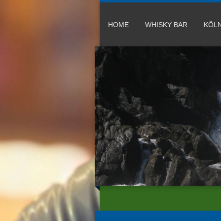
HOME
WHISKY BAR
KÖLN