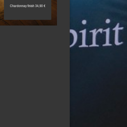
Chardonnay finish 34,90 €