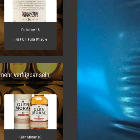
Dailuaine 16
Flora & Fauna 84,90 €
 mehr verfügbar sein
Glen Moray 10