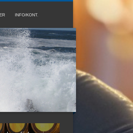
DER
INFO/KONT.