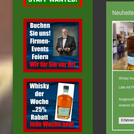
Neuheit
Whisky Ne
Liste mit 
Ausgesuch
unseres S
Erfahren