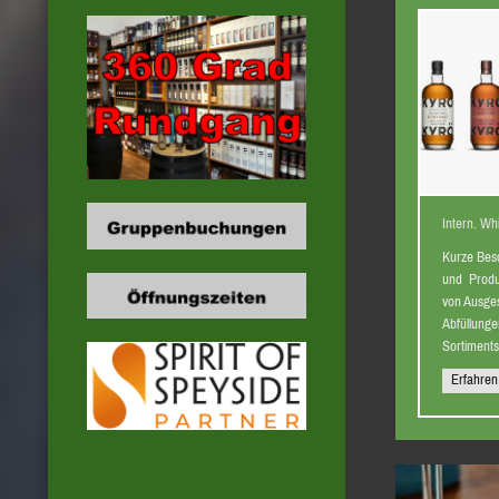
Intern. Wh
Kurze Bes
und Produ
von Ausge
Abfüllung
Sortiment
Erfahren