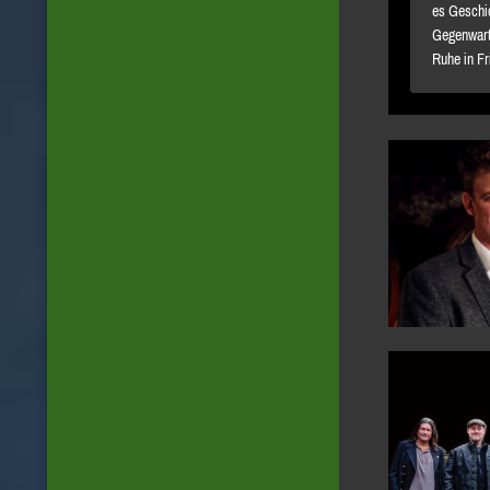
es Geschic
Gegenwart
Ruhe in Fr