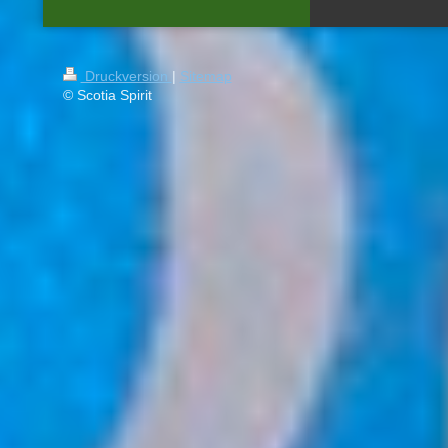
Druckversion
|
Sitemap
© Scotia Spirit