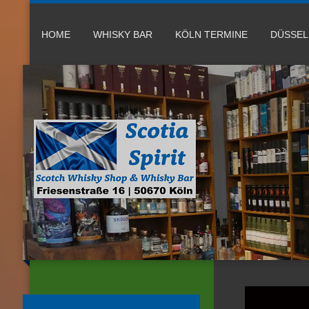
HOME
WHISKY BAR
KÖLN TERMINE
DÜSSE