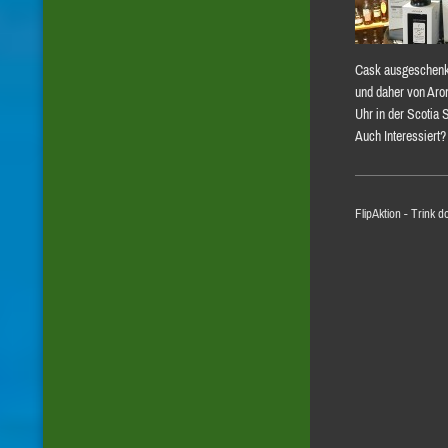
Cask ausgeschenkt
und daher von Aro
Uhr in der Scotia Sp
Auch Interessiert
FlipAktion - Trink 