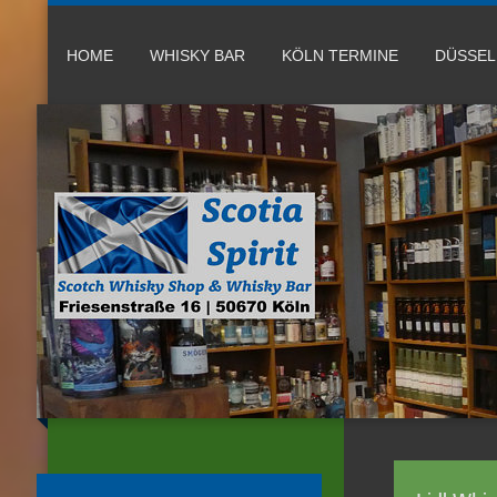
HOME
WHISKY BAR
KÖLN TERMINE
DÜSSE