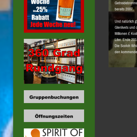
Getreidebrenne
bereits 2007.
Und natürlich g
Glenlivets und
Millionen £ Kos
Liter. Ende 20
Die Scotch Whis
den kommenden