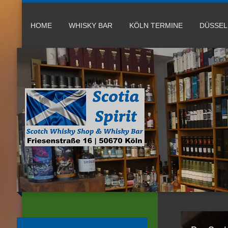
HOME
WHISKY BAR
KÖLN TERMINE
DÜSSE