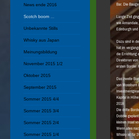
Bar. Die Baug
News ende 2016
Scotch boom ...
Lange Zeit gin
wie Annandale,
Unbekannte Stills
Edinburgh und
Whisky aus Japan
Dazu sind in de
hat im vergang
Meinungsbildung
die Errichtung 
Direktoren von
November 2015 1/2
ersten Border P
Oktober 2015
Das zweite Bor
von Mossburn Di
September 2015
Investmentgese
Kapital in Höhe
Sommer 2015 4/4
2018
Die dritte Bord
Sommer 2015 3/4
Dobbie geplant.
kleinen Insel 
Sommer 2015 2/4
Wenn alles nach
Sommer 2015 1/4
Whisky ist für 