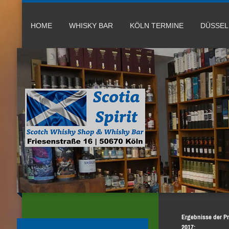
HOME
WHISKY BAR
KÖLN TERMINE
DÜSSE
Ergebnisse der P
2017: