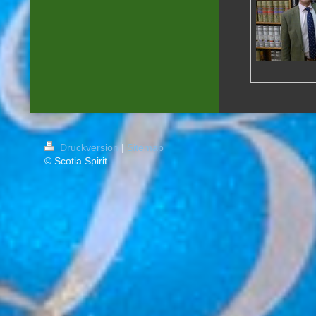
Druckversion
|
Sitemap
© Scotia Spirit