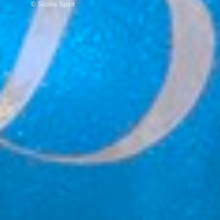
© Scotia Spirit