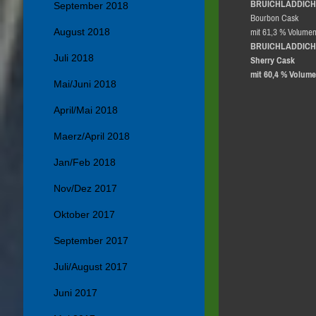
BRUICHLADDICH
September 2018
Bourbon Cask
August 2018
mit 61,3 % Volume
BRUICHLADDICH
Juli 2018
Sherry Cask
mit 60,4 % Volum
Mai/Juni 2018
April/Mai 2018
Maerz/April 2018
Jan/Feb 2018
Nov/Dez 2017
Oktober 2017
September 2017
Juli/August 2017
Juni 2017