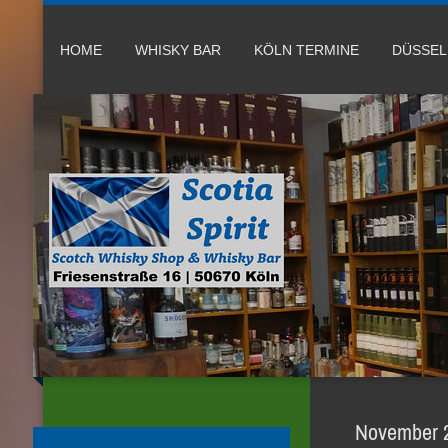
HOME
WHISKY BAR
KÖLN TERMINE
DÜSSE
November 