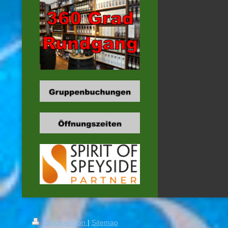
Druckversion
|
Sitemap