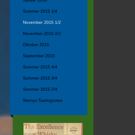
Januar 2016
Sommer 2015 1/4
November 2015 1/2
November 2015 2/2
Oktober 2015
September 2015
Sommer 2015 4/4
Sommer 2015 3/4
Sommer 2015 2/4
Wemys Tastingnotes