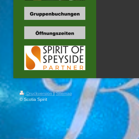
Druckversion
|
Sitemap
© Scotia Spirit