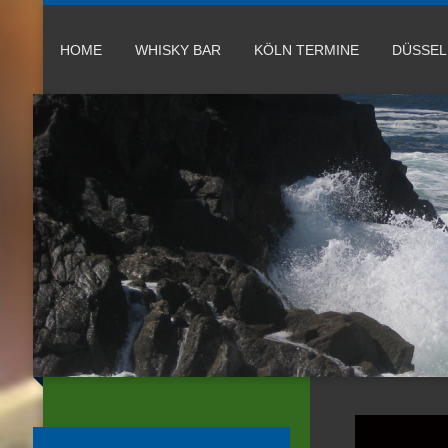
HOME
WHISKY BAR
KÖLN TERMINE
DÜSSE