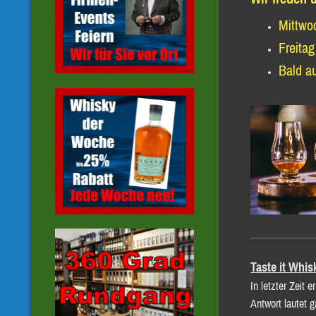
Mittwo
Freita
Bald a
Taste it Whi
In letzter Zeit 
Antwort lautet 