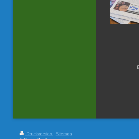
Druckversion
|
Sitemap