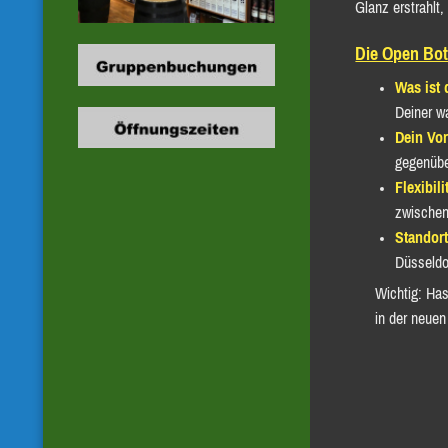
Glanz erstrahlt
Die Open Bott
Was ist
Deiner wa
Dein Vor
gegenübe
Flexibili
zwischen
Standort
Düsseldo
Wichtig: Has
in der neuen 