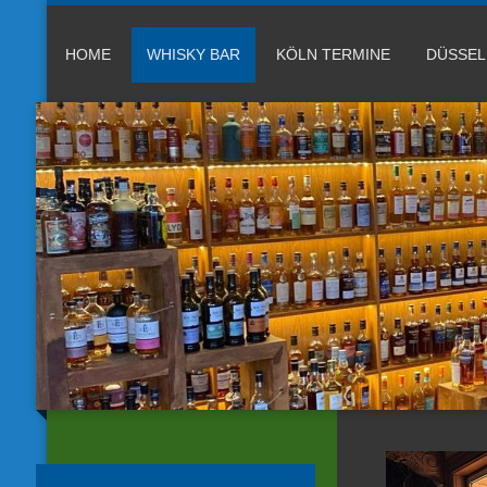
HOME
WHISKY BAR
KÖLN TERMINE
DÜSSE