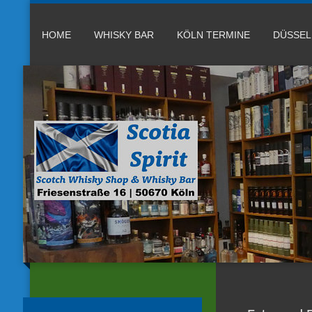
HOME
WHISKY BAR
KÖLN TERMINE
DÜSSE