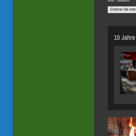
Köln, Jubiläum
Erfahren Sie meh
10 Jahre