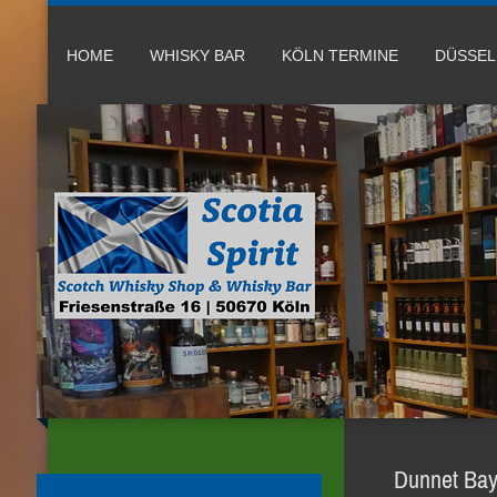
HOME
WHISKY BAR
KÖLN TERMINE
DÜSSE
Dunnet Bay 