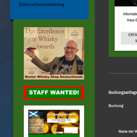
Datenschutzerklaerung
Informat
Haus 
ERFA
Buchungsanfrage
Buchung
Name der V