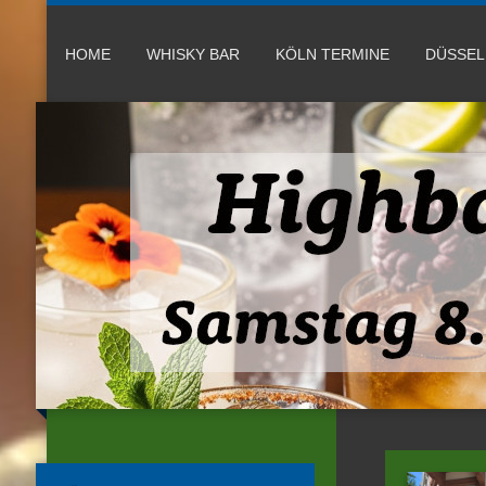
HOME
WHISKY BAR
KÖLN TERMINE
DÜSSE