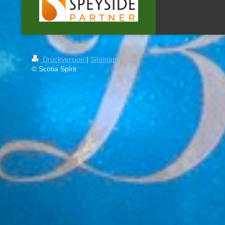
Druckversion
|
Sitemap
© Scotia Spirit