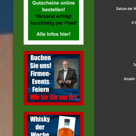
Datum der V
E-
T
Anzahl