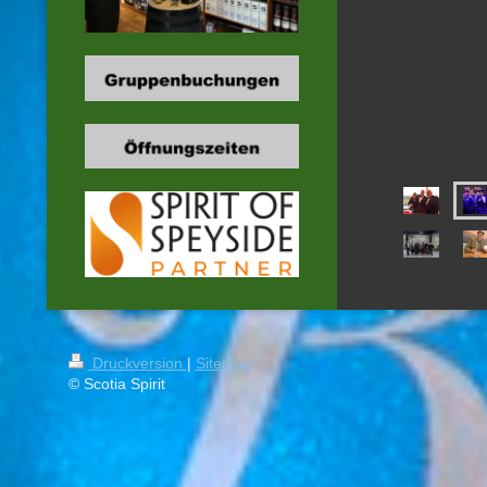
Druckversion
|
Sitemap
© Scotia Spirit