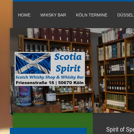
HOME
WHISKY BAR
KÖLN TERMINE
DÜSSE
Spirit of S