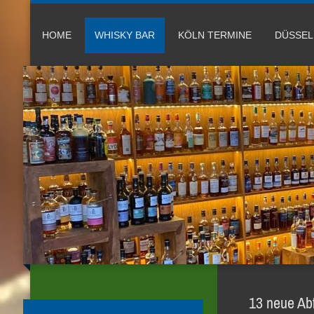
HOME
WHISKY BAR
KÖLN TERMINE
DÜSSE
13 neue Abf